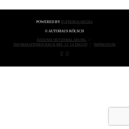
POWERED BY
EUPHORIA-MEDIA
© AUTOHAUS KÖLSCH
DATENSCHUTZERKLÄRUNG
INFORMATIONEN NACH ART. 13, 14 DSGVO
IMPRESSUM